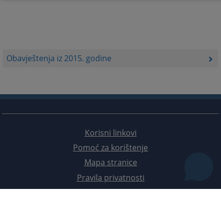
Obavještenja iz 2015. godine
Korisni linkovi
Pomoć za korištenje
Mapa stranice
Pravila privatnosti