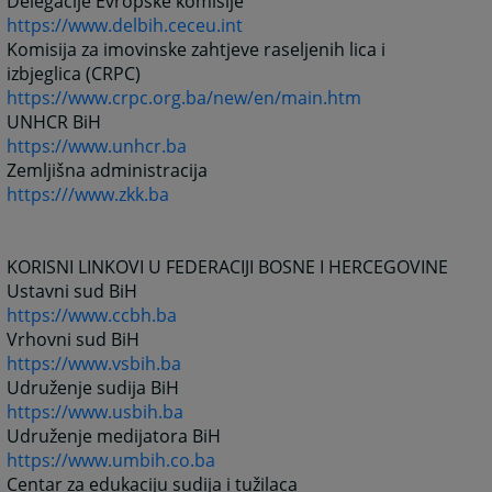
Delegacije Evropske komisije
https://www.delbih.ceceu.int
Komisija za imovinske zahtjeve raseljenih lica i
izbjeglica (CRPC)
https://www.crpc.org.ba/new/en/main.htm
UNHCR BiH
https://www.unhcr.ba
Zemljišna administracija
https:///www.zkk.ba
KORISNI LINKOVI U FEDERACIJI BOSNE I HERCEGOVINE
Ustavni sud BiH
https://www.ccbh.ba
Vrhovni sud BiH
https://www.vsbih.ba
Udruženje sudija BiH
https://www.usbih.ba
Udruženje medijatora BiH
https://www.umbih.co.ba
Centar za edukaciju sudija i tužilaca