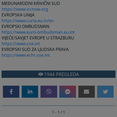
MEĐUNARODNI KRIVIČNI SUD
https://www.iccnow.org
EVROPSKA UNIJA
https://www.curia.eu.in/en
EVROPSKI OMBUDSMAN
https://www.euro-ombudsman.eu.int
VIJEĆE/SAVJET EVROPE U STRAZBURU
https://www.coe.int
EVROPSKI SUD ZA LJUDSKA PRAVA
https://www.echr.coe.int
1944
PREGLEDA
1 - 1 / 1