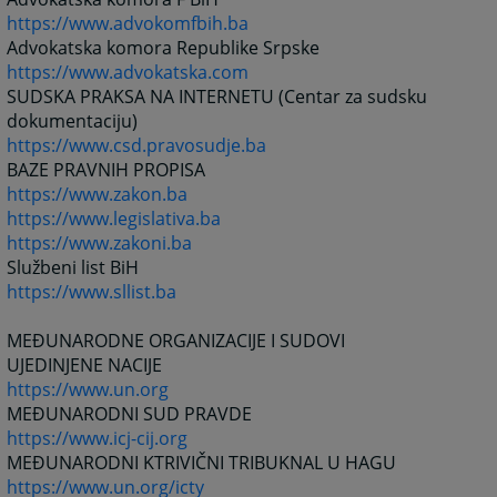
https://www.advokomfbih.ba
Advokatska komora Republike Srpske
https://www.advokatska.com
SUDSKA PRAKSA NA INTERNETU (Centar za sudsku
dokumentaciju)
https://www.csd.pravosudje.ba
BAZE PRAVNIH PROPISA
https://www.zakon.ba
https://www.legislativa.ba
https://www.zakoni.ba
Službeni list BiH
https://www.sllist.ba
MEĐUNARODNE ORGANIZACIJE I SUDOVI
UJEDINJENE NACIJE
https://www.un.org
MEĐUNARODNI SUD PRAVDE
https://www.icj-cij.org
MEĐUNARODNI KTRIVIČNI TRIBUKNAL U HAGU
https://www.un.org/icty