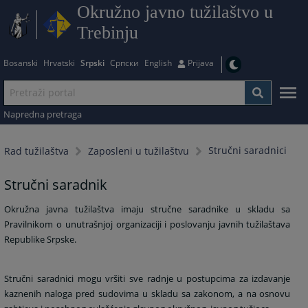
Okružno javno tužilaštvo u
Trebinju
Bosanski
Hrvatski
Srpski
Српски
English
Prijava
Napredna pretraga
Stručni saradnici
Rad tužilaštva
Zaposleni u tužilaštvu
Stručni saradnik
Okružna javna tužilaštva imaju stručne saradnike u skladu sa
Pravilnikom o unutrašnjoj organizaciji i poslovanju javnih tužilaštava
Republike Srpske.
Stručni saradnici mogu vršiti sve radnje u postupcima za izdavanje
kaznenih naloga pred sudovima u skladu sa zakonom, a na osnovu