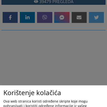
39479
PREGLEDA
Korištenje kolačića
Ova web stranica koristi određene skripte koje mogu
pohranjivati i koristiti određene informacije iz vašeg