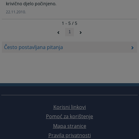
krivično djelo počinjeno.
22.11.2010.
1 - 5 / 5
1
Često postavljana pitanja
Korisni linkovi
Pomoć za korištenje
Mapa stranice
Pravila privatnosti