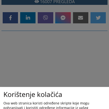
16007
PREGLEDA
Korištenje kolačića
Ova web stranica koristi određene skripte koje mogu
pohranjivati i koristiti određene informacije iz vašeg