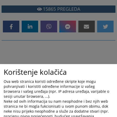
15865
PREGLEDA
Korištenje kolačića
Ova web stranica koristi određene skripte koje mogu
pohranjivati i koristiti određene informacije iz vašeg
browsera i vašeg uređaja (npr. IP adresa uređaja, varijable o
sesiji unutar browsera, ...).
Neke od ovih informacija su nam neophodne i bez njih web
stranica ne bi mogla fukcionisati u svom punom obimu, dok
neke nisu prijeko neophodne a služe za dodatne stvari (npr.
procjenu nivoa posjećenosti, budućeg usavršavanja