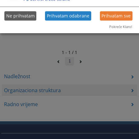
Ne prihvatam
Prihvatam odabrane
Prihvatam sve
Pokreće Klaro!
1 - 1 / 1
1
Nadležnost
Organizaciona struktura
Radno vrijeme